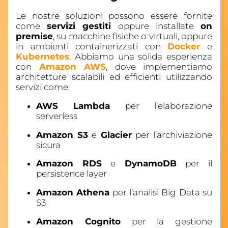
Le nostre soluzioni possono essere fornite
come
servizi gestiti
oppure installate
on
premise
, su macchine fisiche o virtuali, oppure
in ambienti containerizzati con
Docker
e
Kubernetes
. Abbiamo una solida esperienza
con
Amazon AWS
, dove implementiamo
architetture scalabili ed efficienti utilizzando
servizi come:
AWS Lambda
per l’elaborazione
serverless
Amazon S3
e
Glacier
per l’archiviazione
sicura
Amazon RDS
e
DynamoDB
per il
persistence layer
Amazon Athena
per l’analisi Big Data su
S3
Amazon Cognito
per la gestione